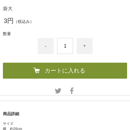
袋大
3円
（税込み）
数量
-
+
カートに入れる
商品詳細
サイズ
横 約26cm