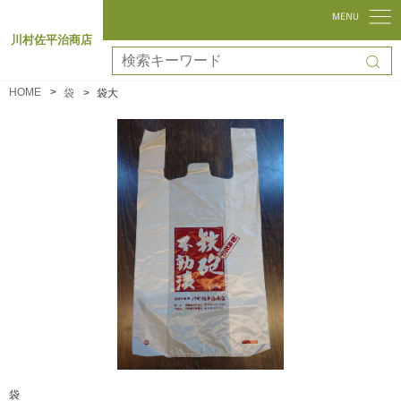
川村佐平治商店
HOME
袋
袋大
袋