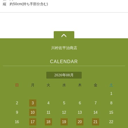
縦 約50cm(持ち手部分含む)
川村佐平治商店
CALENDAR
2026年08月
日
月
火
水
木
金
土
1
2
3
4
5
6
7
8
9
10
11
12
13
14
15
16
17
18
19
20
21
22