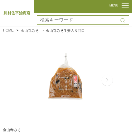
川村佐平治商店
HOME
金山寺みそ
金山寺みそ生姜入り甘口
金山寺みそ